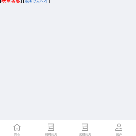
[
联系客服
]
[
最新找人才
]
首页
招聘信息
求职信息
账户